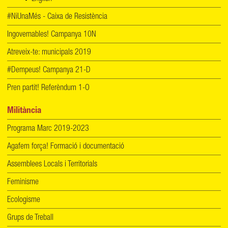
#NiUnaMés - Caixa de Resistència
Ingovernables! Campanya 10N
Atreveix-te: municipals 2019
#Dempeus! Campanya 21-D
Pren partit! Referèndum 1-O
Militància
Programa Marc 2019-2023
Agafem força! Formació i documentació
Assemblees Locals i Territorials
Feminisme
Ecologisme
Grups de Treball