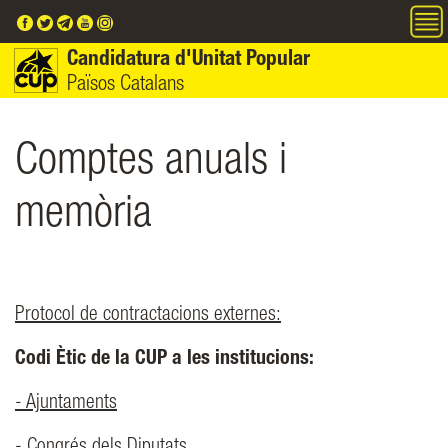
Vés al contingut
Candidatura d'Unitat Popular
Països Catalans
Comptes anuals i
memòria
Protocol de contractacions externes:
Codi Ètic de la CUP a les institucions:
- Ajuntaments