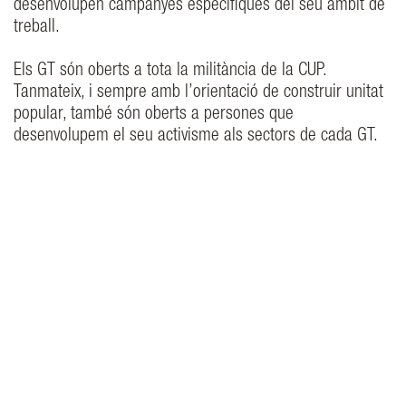
desenvolupen campanyes específiques del seu àmbit de
treball.
Els GT són oberts a tota la militància de la CUP.
Tanmateix, i sempre amb l’orientació de construir unitat
popular, també són oberts a persones que
desenvolupem el seu activisme als sectors de cada GT.