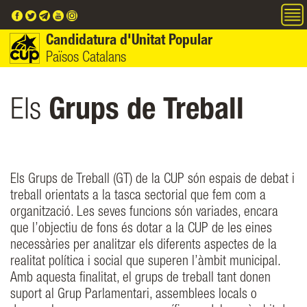
Vés al contingut
Candidatura d'Unitat Popular
Països Catalans
Els
Grups de Treball
Els Grups de Treball (GT) de la CUP són espais de debat i
treball orientats a la tasca sectorial que fem com a
organització. Les seves funcions són variades, encara
que l’objectiu de fons és dotar a la CUP de les eines
necessàries per analitzar els diferents aspectes de la
realitat política i social que superen l’àmbit municipal.
Amb aquesta finalitat, el grups de treball tant donen
suport al Grup Parlamentari, assemblees locals o