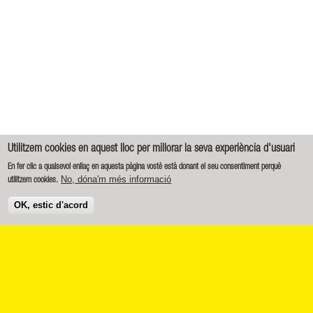
Utilitzem cookies en aquest lloc per millorar la seva experiència d'usuari
En fer clic a qualsevol enllaç en aquesta pàgina vostè està donant el seu consentiment perquè
No, dóna'm més informació
utilitzem cookies.
OK, estic d'acord