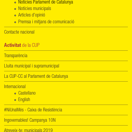
Notícies Parlament de Catalunya
Notícies municipals
Articles d'opinió
Premsa i mitjans de comunicació
Contacte nacional
Activitat
de la CUP
Transparència
Lluita municipal i supramunicipal
La CUP-CC al Parlament de Catalunya
Internacional
Castellano
English
#NiUnaMés - Caixa de Resistència
Ingovernables! Campanya 10N
Atreveix-te: municipals 2019