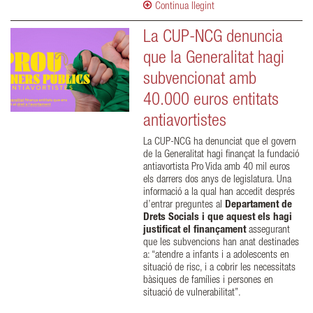
Continua llegint
La CUP-NCG denuncia
que la Generalitat hagi
subvencionat amb
40.000 euros entitats
antiavortistes
La CUP-NCG ha denunciat que el govern
de la Generalitat hagi finançat la fundació
antiavortista Pro Vida amb 40 mil euros
els darrers dos anys de legislatura. Una
informació a la qual han accedit després
d’entrar preguntes al
Departament de
Drets Socials i que aquest els hagi
justificat el finançament
assegurant
que les subvencions han anat destinades
a: “atendre a infants i a adolescents en
situació de risc, i a cobrir les necessitats
bàsiques de famílies i persones en
situació de vulnerabilitat”.