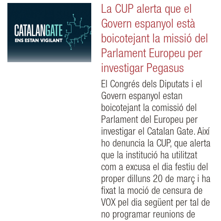
La CUP alerta que el
Govern espanyol està
boicotejant la missió del
Parlament Europeu per
investigar Pegasus
El Congrés dels Diputats i el
Govern espanyol estan
boicotejant la comissió del
Parlament del Europeu per
investigar el Catalan Gate. Així
ho denuncia la CUP, que alerta
que la institució ha utilitzat
com a excusa el dia festiu del
proper dilluns 20 de març i ha
fixat la moció de censura de
VOX pel dia següent per tal de
no programar reunions de