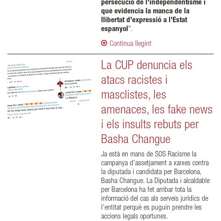
persecució de l'independentisme i
que evidencia la manca de la
llibertat d'expressió a l'Estat
espanyol
".
Continua llegint
La CUP denuncia els
atacs racistes i
masclistes, les
amenaces, les fake news
i els insults rebuts per
Basha Changue
Ja està en mans de SOS Racisme la
campanya d'assetjament a xarxes contra
la diputada i candidata per Barcelona,
Basha Changue. La Diputada i alcaldable
per Barcelona ha fet arribar tota la
informació del cas als serveis jurídics de
l’entitat perquè es puguin prendre les
accions legals oportunes.