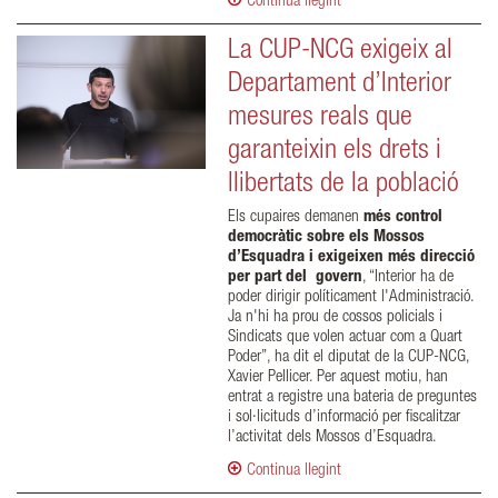
Continua llegint
La CUP-NCG exigeix al
Departament d’Interior
mesures reals que
garanteixin els drets i
llibertats de la població
Els cupaires demanen
més control
democràtic sobre els Mossos
d’Esquadra i exigeixen més direcció
per part del govern
, “Interior ha de
poder dirigir políticament l'Administració.
Ja n'hi ha prou de cossos policials i
Sindicats que volen actuar com a Quart
Poder”, ha dit el diputat de la CUP-NCG,
Xavier Pellicer. Per aquest motiu, han
entrat a registre una bateria de preguntes
i sol·licituds d’informació per fiscalitzar
l’activitat dels Mossos d’Esquadra.
Continua llegint