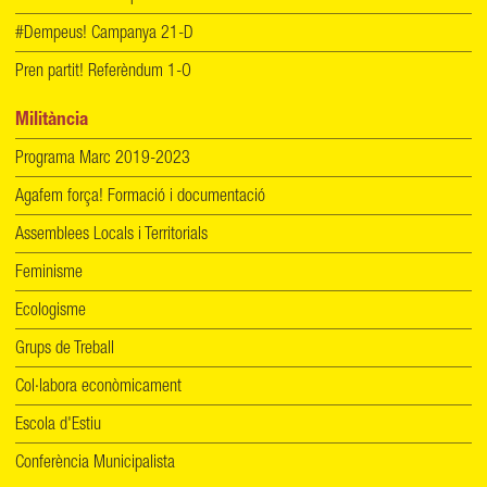
#Dempeus! Campanya 21-D
Pren partit! Referèndum 1-O
Militància
Programa Marc 2019-2023
Agafem força! Formació i documentació
Assemblees Locals i Territorials
Feminisme
Ecologisme
Grups de Treball
Col·labora econòmicament
Escola d'Estiu
Conferència Municipalista