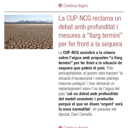
Continua llegint
La CUP-NCG reclama un
debat amb profunditat i
mesures a “llarg termini”
per fer front a la sequera
La
CUP-NCG assistirà a la cimera
sobre l’aigua amb propostes “a llarg
termini” per fer front a la situació de
sequera que pateix el país
. Pels
anticapitalistes, el govern està tractant “la
situació d’excepcional i només planteja
mesures pedaços” i han demanat un
replantejament sobre l’ús de l’aigua del
país “
cal un debat amb profunditat
del model econòmic i productiu
perquè el que en diuen ‘urgent’ serà
la nova normalitat
’, en paraules del
diputat, Dani Cornellà.