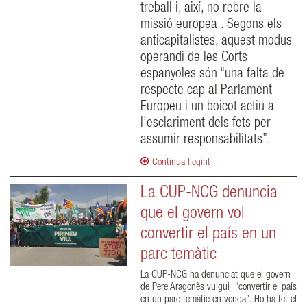
treball i, així, no rebre la
missió europea . Segons els
anticapitalistes, aquest modus
operandi de les Corts
espanyoles són “una falta de
respecte cap al Parlament
Europeu i un boicot actiu a
l’esclariment dels fets per
assumir responsabilitats”.
Continua llegint
La CUP-NCG denuncia
que el govern vol
convertir el país en un
parc temàtic
La CUP-NCG ha denunciat que el govern
de Pere Aragonès vulgui “convertir el país
en un parc temàtic en venda”. Ho ha fet el