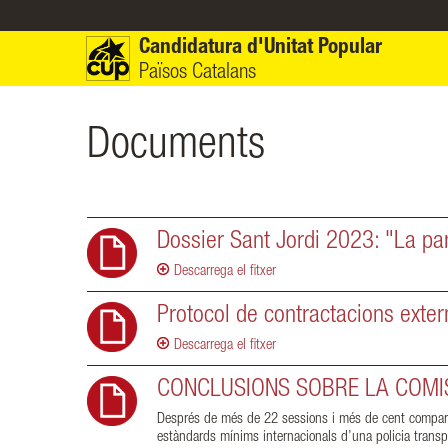
Vés al contingut
Candidatura d'Unitat Popular
Països Catalans
Documents
Dossier Sant Jordi 2023: "La pa
Descarrega el fitxer
Protocol de contractacions exte
Descarrega el fitxer
CONCLUSIONS SOBRE LA COMIS
Després de més de 22 sessions i més de cent compareix
estàndards mínims internacionals d’una policia transpa