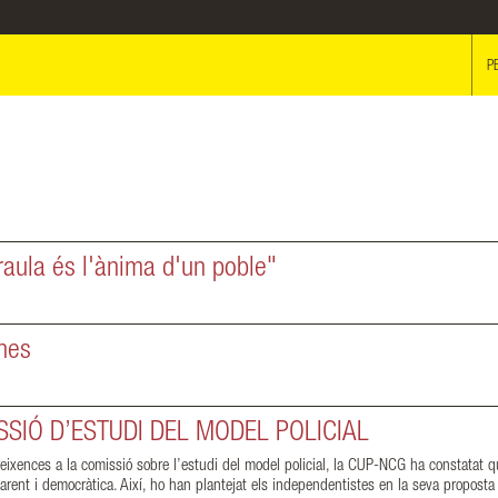
P
raula és l'ànima d'un poble"
rnes
SIÓ D’ESTUDI DEL MODEL POLICIAL
ences a la comissió sobre l’estudi del model policial, la CUP-NCG ha constatat qu
rent i democràtica. Així, ho han plantejat els independentistes en la seva proposta