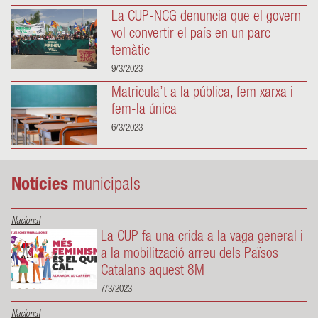
La CUP-NCG denuncia que el govern
vol convertir el país en un parc
temàtic
9/3/2023
Matricula’t a la pública, fem xarxa i
fem-la única
6/3/2023
Notícies
municipals
Nacional
La CUP fa una crida a la vaga general i
a la mobilització arreu dels Països
Catalans aquest 8M
7/3/2023
Nacional