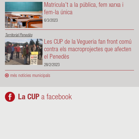
Matricula’t a la pública, fem xarxa i
fem-la única
6/3/2023
Territorial Penedès
Les CUP de la Vegueria fan front comú
contra els macroprojectes que afecten
el Penedès
28/2/2023
més notícies municipals
La CUP
a facebook