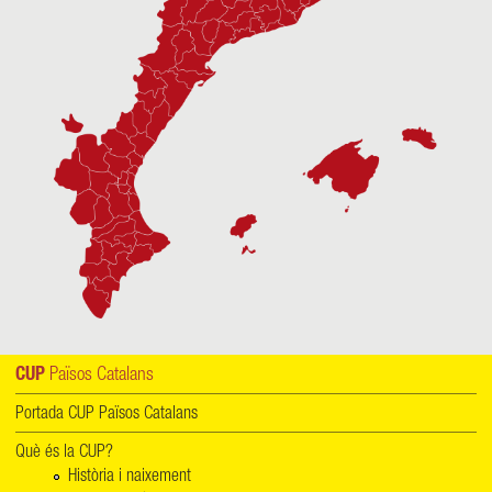
CUP
Països Catalans
Portada CUP Països Catalans
Què és la CUP?
Història i naixement