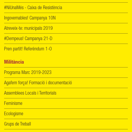
#NiUnaMés - Caixa de Resistència
Ingovernables! Campanya 10N
Atreveix-te: municipals 2019
#Dempeus! Campanya 21-D
Pren partit! Referèndum 1-O
Militància
Programa Marc 2019-2023
Agafem força! Formació i documentació
Assemblees Locals i Territorials
Feminisme
Ecologisme
Grups de Treball