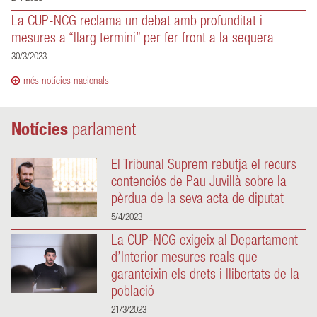
La CUP-NCG reclama un debat amb profunditat i
mesures a “llarg termini” per fer front a la sequera
30/3/2023
més notícies nacionals
Notícies
parlament
El Tribunal Suprem rebutja el recurs
contenciós de Pau Juvillà sobre la
pèrdua de la seva acta de diputat
5/4/2023
La CUP-NCG exigeix al Departament
d’Interior mesures reals que
garanteixin els drets i llibertats de la
població
21/3/2023