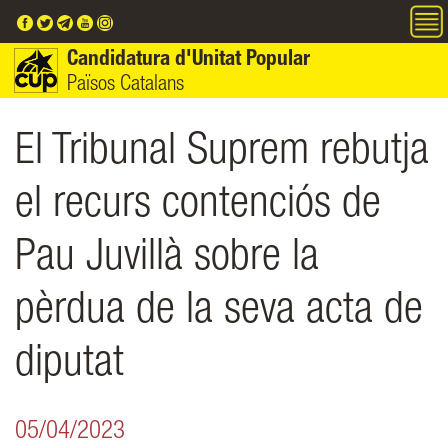
Vés al contingut
Candidatura d'Unitat Popular
Països Catalans
El Tribunal Suprem rebutja
el recurs contenciós de
Pau Juvillà sobre la
pèrdua de la seva acta de
diputat
05/04/2023