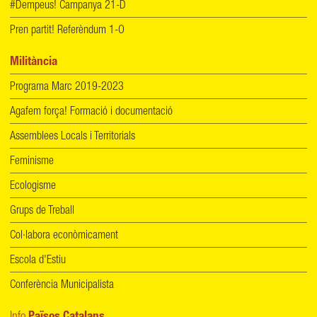
#Dempeus! Campanya 21-D
Pren partit! Referèndum 1-O
Militància
Programa Marc 2019-2023
Agafem força! Formació i documentació
Assemblees Locals i Territorials
Feminisme
Ecologisme
Grups de Treball
Col·labora econòmicament
Escola d'Estiu
Conferència Municipalista