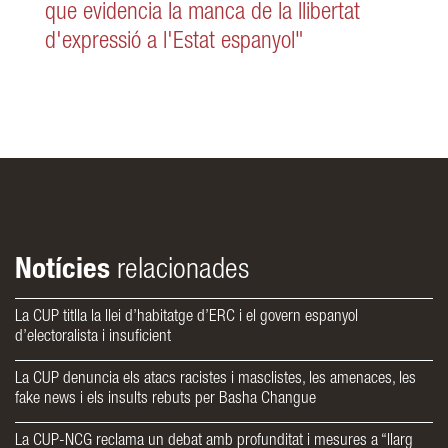
que evidencia la manca de la llibertat
d'expressió a l'Estat espanyol"
Notícies
relacionades
La CUP titlla la llei d’habitatge d’ERC i el govern espanyol
d’electoralista i insuficient
La CUP denuncia els atacs racistes i masclistes, les amenaces, les
fake news i els insults rebuts per Basha Changue
La CUP-NCG reclama un debat amb profunditat i mesures a “llarg