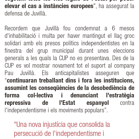
elevar el cas a instàncies europees
", ha assegurat la
defensa de Juvillà.
Recordem que Juvillà fou condemnat a 6 mesos
d'inhabilitació i multa per haver mantingut el llaç groc
solidari amb els presos polítics independentistes en la
finestra del grup municipal durant unes eleccions
generals a les quals la CUP no es presentava. Des de la
CUP es vol mostrar novament tot el suport al company
Pau Juvillà. Els anticapitalistes asseguren que
“
continuaran treballant dins i fora les institucions,
assumint les conseqüències de la desobediència de
forma col·lectiva i denunciant l'estratègia
repressiva de l'Estat espanyol
contra
l'independentisme i els moviments populars”.
"Una nova injustícia que consolida la
persecució de l'independentisme i