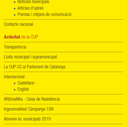
Notícies municipals
Articles d'opinió
Premsa i mitjans de comunicació
Contacte nacional
Activitat
de la CUP
Transparència
Lluita municipal i supramunicipal
La CUP-CC al Parlament de Catalunya
Internacional
Castellano
English
#NiUnaMés - Caixa de Resistència
Ingovernables! Campanya 10N
Atreveix-te: municipals 2019