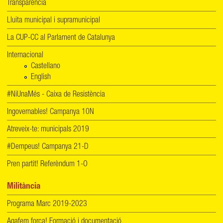
Transparència
Lluita municipal i supramunicipal
La CUP-CC al Parlament de Catalunya
Internacional
Castellano
English
#NiUnaMés - Caixa de Resistència
Ingovernables! Campanya 10N
Atreveix-te: municipals 2019
#Dempeus! Campanya 21-D
Pren partit! Referèndum 1-O
Militància
Programa Marc 2019-2023
Agafem força! Formació i documentació