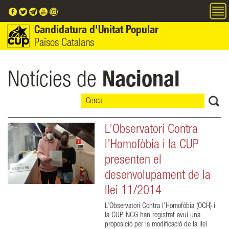
Vés al contingut
Candidatura d'Unitat Popular
Països Catalans
Notícies de
Nacional
L’Observatori Contra
l’Homofòbia i la CUP
presenten el
desenvolupament de la
llei 11/2014
L’Observatori Contra l’Homofòbia (OCH) i
la CUP-NCG han registrat avui una
proposició per la modificació de la llei