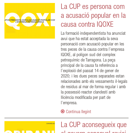
La CUP es persona com
a acusació popular en la
causa contra IQOXE
La formació independentista ha anunciat
avui que ha estat acceptada la seva
personació com acusació popular en les
tres peces de la causa contra l’empresa
IQOXE, al polígon sud del complex
petroquímic de Tarragona. La peça
principal de la causa fa referència a
l’explosió del passat 14 de gener de
2020; i les dues peces separades estan
relacionades amb els vessaments il·legals
de residus al mar de forma regular i amb
la possessió reactor clandestí amb
llicència modificada per part de
l’empresa.
Continua llegint
La CUP aconsegueix que