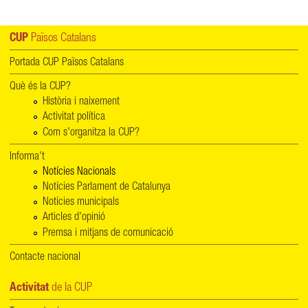
CUP
Països Catalans
Portada CUP Països Catalans
Què és la CUP?
Història i naixement
Activitat política
Com s'organitza la CUP?
Informa't
Notícies Nacionals
Notícies Parlament de Catalunya
Notícies municipals
Articles d'opinió
Premsa i mitjans de comunicació
Contacte nacional
Activitat
de la CUP