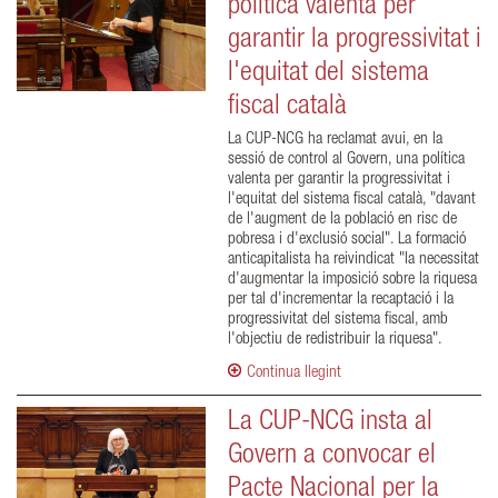
política valenta per
garantir la progressivitat i
l'equitat del sistema
fiscal català
La CUP-NCG ha reclamat avui, en la
sessió de control al Govern, una política
valenta per garantir la progressivitat i
l'equitat del sistema fiscal català, "davant
de l'augment de la població en risc de
pobresa i d'exclusió social". La formació
anticapitalista ha reivindicat "la necessitat
d'augmentar la imposició sobre la riquesa
per tal d'incrementar la recaptació i la
progressivitat del sistema fiscal, amb
l'objectiu de redistribuir la riquesa".
Continua llegint
La CUP-NCG insta al
Govern a convocar el
Pacte Nacional per la