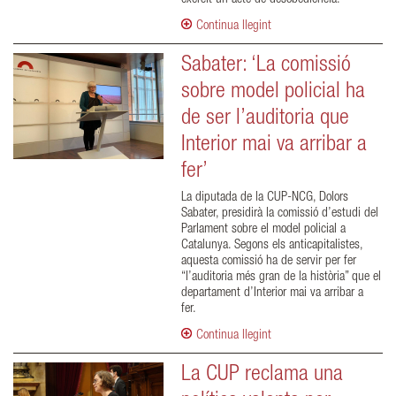
Continua llegint
Sabater: ‘La comissió
sobre model policial ha
de ser l’auditoria que
Interior mai va arribar a
fer’
La diputada de la CUP-NCG, Dolors
Sabater, presidirà la comissió d’estudi del
Parlament sobre el model policial a
Catalunya. Segons els anticapitalistes,
aquesta comissió ha de servir per fer
“l’auditoria més gran de la història” que el
departament d’Interior mai va arribar a
fer.
Continua llegint
La CUP reclama una