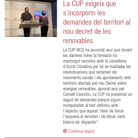
La CUP exigeix que
s’incorporin les
demandes del territori al
nou decret de les
renovables
La CUP-NCG ha anunciat avui que durant
les darreres hores la formació ha
mantingut reunions amb la conselleria
d’Acció Climàtica per tal de traslladar les
reivindicacions que reclamen els
moviments socials i els ajuntaments dels
territoris afectats pel nou Decret sobre
energies renovables, aprovat avui pel
Consell Executiu. La CUP ha presentat un
seguit de demandes perquè siguin
incorporades al text definitiu amb
l’objectiu que aquest “deixi de donar
l’esquena al terriotori i de donar carta
blanca als oligopolis”.
Continua llegint