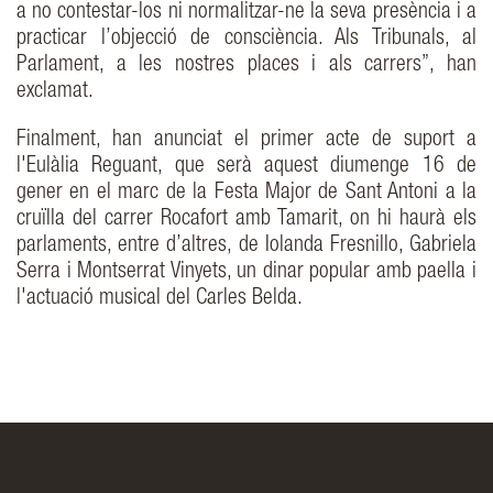
a no contestar-los ni normalitzar-ne la seva presència i a
practicar l’objecció de consciència. Als Tribunals, al
Parlament, a les nostres places i als carrers”, han
exclamat.
Finalment, han anunciat el primer acte de suport a
l'Eulàlia Reguant, que serà aquest diumenge 16 de
gener en el marc de la Festa Major de Sant Antoni a la
cruïlla del carrer Rocafort amb Tamarit, on hi haurà els
parlaments, entre d’altres, de Iolanda Fresnillo, Gabriela
Serra i Montserrat Vinyets, un dinar popular amb paella i
l'actuació musical del Carles Belda.