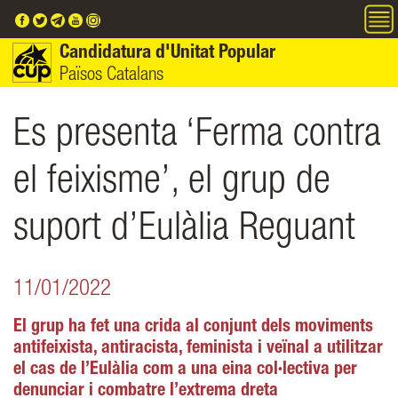
Vés al contingut
Candidatura d'Unitat Popular
Països Catalans
Es presenta ‘Ferma contra
el feixisme’, el grup de
suport d’Eulàlia Reguant
11/01/2022
El grup ha fet una crida al conjunt dels moviments
antifeixista, antiracista, feminista i veïnal a utilitzar
el cas de l’Eulàlia com a una eina col·lectiva per
denunciar i combatre l’extrema dreta