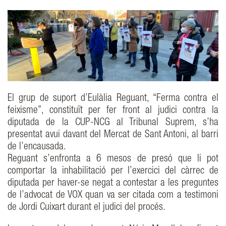
El grup de suport d’Eulàlia Reguant, “Ferma contra el
feixisme”, constituït per fer front al judici contra la
diputada de la CUP-NCG al Tribunal Suprem, s’ha
presentat avui davant del Mercat de Sant Antoni, al barri
de l’encausada.
Reguant s’enfronta a 6 mesos de presó que li pot
comportar la inhabilitació per l’exercici del càrrec de
diputada per haver-se negat a contestar a les preguntes
de l’advocat de VOX quan va ser citada com a testimoni
de Jordi Cuixart durant el judici del procés.