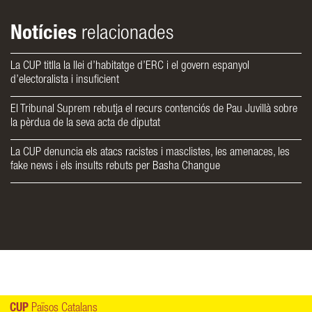
Notícies
relacionades
La CUP titlla la llei d’habitatge d’ERC i el govern espanyol
d’electoralista i insuficient
El Tribunal Suprem rebutja el recurs contenciós de Pau Juvillà sobre
la pèrdua de la seva acta de diputat
La CUP denuncia els atacs racistes i masclistes, les amenaces, les
fake news i els insults rebuts per Basha Changue
CUP
Països Catalans