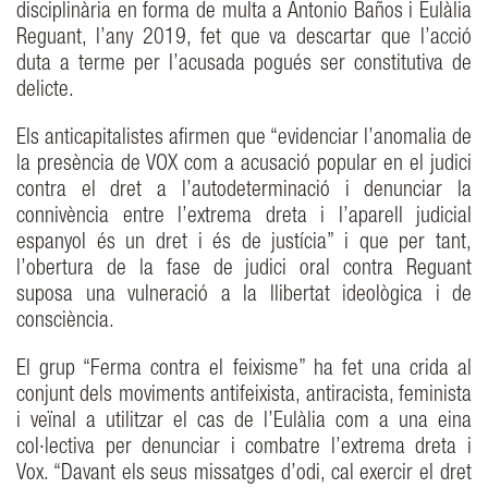
disciplinària en forma de multa a Antonio Baños i Eulàlia
Reguant, l’any 2019, fet que va descartar que l’acció
duta a terme per l’acusada pogués ser constitutiva de
delicte.
Els anticapitalistes afirmen que “evidenciar l’anomalia de
la presència de VOX com a acusació popular en el judici
contra el dret a l’autodeterminació i denunciar la
connivència entre l’extrema dreta i l’aparell judicial
espanyol és un dret i és de justícia” i que per tant,
l’obertura de la fase de judici oral contra Reguant
suposa una vulneració a la llibertat ideològica i de
consciència.
El grup “Ferma contra el feixisme” ha fet una crida al
conjunt dels moviments antifeixista, antiracista, feminista
i veïnal a utilitzar el cas de l’Eulàlia com a una eina
col·lectiva per denunciar i combatre l’extrema dreta i
Vox. “Davant els seus missatges d’odi, cal exercir el dret