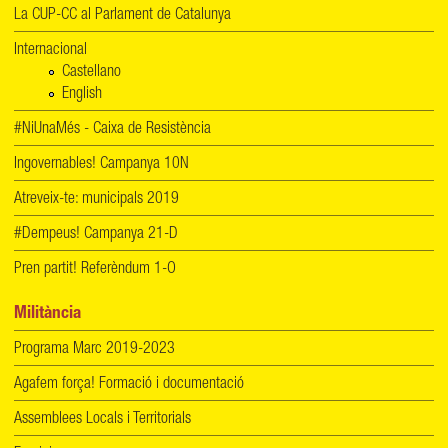
La CUP-CC al Parlament de Catalunya
Internacional
Castellano
English
#NiUnaMés - Caixa de Resistència
Ingovernables! Campanya 10N
Atreveix-te: municipals 2019
#Dempeus! Campanya 21-D
Pren partit! Referèndum 1-O
Militància
Programa Marc 2019-2023
Agafem força! Formació i documentació
Assemblees Locals i Territorials