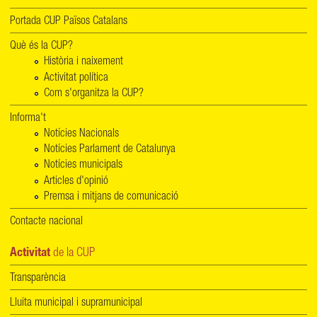
Portada CUP Països Catalans
Què és la CUP?
Història i naixement
Activitat política
Com s'organitza la CUP?
Informa't
Notícies Nacionals
Notícies Parlament de Catalunya
Notícies municipals
Articles d'opinió
Premsa i mitjans de comunicació
Contacte nacional
Activitat
de la CUP
Transparència
Lluita municipal i supramunicipal