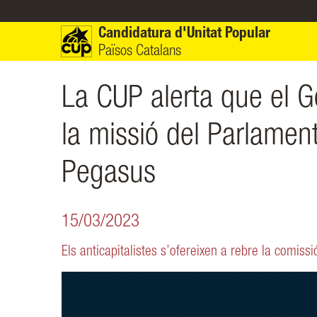
Vés al contingut
Candidatura d'Unitat Popular
Països Catalans
La CUP alerta que el G
la missió del Parlamen
Pegasus
15/03/2023
Els anticapitalistes s’ofereixen a rebre la comiss