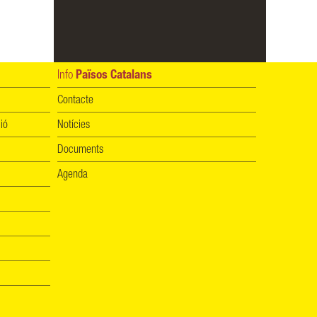
Info
Països Catalans
Contacte
ió
Notícies
Documents
Agenda