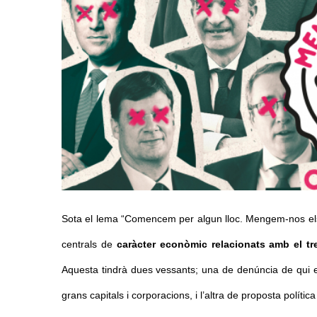
Sota el lema “Comencem per algun lloc. Mengem-nos els ri
centrals de
 caràcter econòmic relacionats amb el treb
Aquesta tindrà dues vessants; una de denúncia de qui e
grans capitals i corporacions, i l’altra de proposta polític