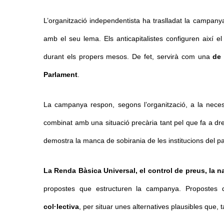
L’organització independentista ha traslladat la campany
amb el seu lema. Els anticapitalistes configuren així el
durant els propers mesos. De fet, servirà com una
 de 
Parlament
. 
La campanya respon, segons l’organització, a la necess
combinat amb una situació precària tant pel que fa a dret
demostra la manca de sobirania de les institucions del paí
La Renda Bàsica Universal, el control de preus, la n
propostes que estructuren la campanya. Propostes qu
col·lectiva
, per situar unes alternatives plausibles que, 