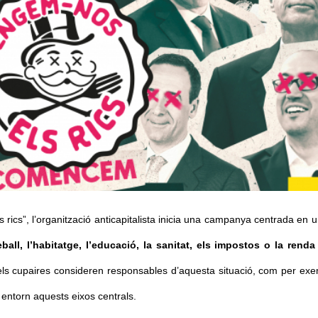
cs”, l’organització anticapitalista inicia una campanya centrada en un
all, l’habitatge, l’educació, la sanitat, els impostos o la renda
ls cupaires consideren responsables d’aquesta situació, com per exem
a entorn aquests eixos centrals. 