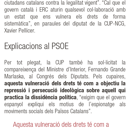
ciutadans catalans contra la legalitat vigent”. “Cal que el
govern català i ERC aturin qualsevol col·laboració amb
un estat que ens vulnera els drets de forma
sistemàtica”, en paraules del diputat de la CUP-NCG,
Xavier Pellicer.
Explicacions al PSOE
Per tot plegat, la CUP també ha sol·licitat la
compareixença del Ministre d’Interior, Fernando Grande
Marlaska, al Congrés dels Diputats. Pels cupaires,
aquesta vulneració dels drets té com a objectiu la
repressió i persecució ideològica sobre aquell qui
practica la dissidència política
, “exigim que el govern
espanyol expliqui els motius de l’espionatge als
moviments socials dels Països Catalans”.
Aquesta vulneració dels drets té com a