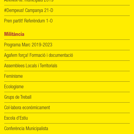
Atreveix-te: municipals 2019
#Dempeus! Campanya 21-D
Pren partit! Referèndum 1-O
Militància
Programa Marc 2019-2023
Agafem força! Formació i documentació
Assemblees Locals i Territorials
Feminisme
Ecologisme
Grups de Treball
Col·labora econòmicament
Escola d'Estiu
Conferència Municipalista