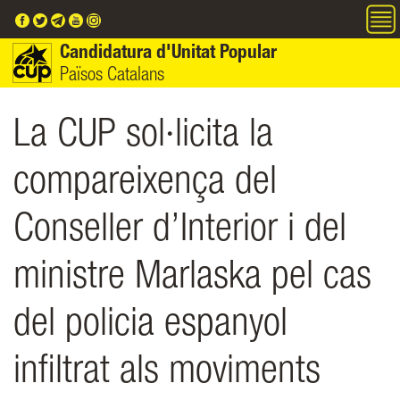
Vés al contingut
Candidatura d'Unitat Popular
Països Catalans
La CUP sol·licita la
compareixença del
Conseller d’Interior i del
ministre Marlaska pel cas
del policia espanyol
infiltrat als moviments