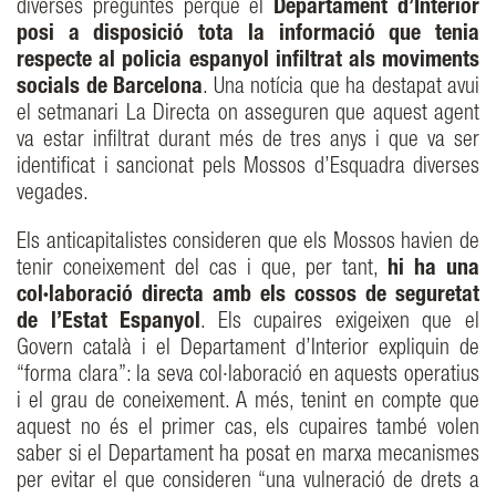
diverses preguntes perquè el
Departament d’Interior
posi a disposició tota la informació que tenia
respecte al policia espanyol infiltrat als moviments
socials de Barcelona
. Una notícia que ha destapat avui
el setmanari La Directa on asseguren que aquest agent
va estar infiltrat durant més de tres anys i que va ser
identificat i sancionat pels Mossos d’Esquadra diverses
vegades.
Els anticapitalistes consideren que els Mossos havien de
tenir coneixement del cas i que, per tant,
hi ha una
col·laboració directa amb els cossos de seguretat
de l’Estat Espanyol
. Els cupaires exigeixen que el
Govern català i el Departament d’Interior expliquin de
“forma clara”: la seva col·laboració en aquests operatius
i el grau de coneixement. A més, tenint en compte que
aquest no és el primer cas, els cupaires també volen
saber si el Departament ha posat en marxa mecanismes
per evitar el que consideren “una vulneració de drets a