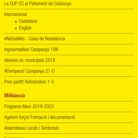
La CUP-CC al Parlament de Catalunya
Internacional
Castellano
English
#NiUnaMés - Caixa de Resistència
Ingovernables! Campanya 10N
Atreveix-te: municipals 2019
#Dempeus! Campanya 21-D
Pren partit! Referèndum 1-O
Militància
Programa Marc 2019-2023
Agafem força! Formació i documentació
Assemblees Locals i Territorials