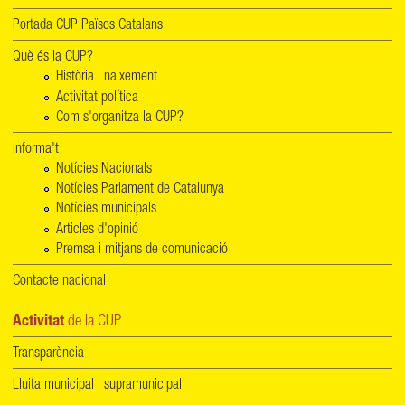
Portada CUP Països Catalans
Què és la CUP?
Història i naixement
Activitat política
Com s'organitza la CUP?
Informa't
Notícies Nacionals
Notícies Parlament de Catalunya
Notícies municipals
Articles d'opinió
Premsa i mitjans de comunicació
Contacte nacional
Activitat
de la CUP
Transparència
Lluita municipal i supramunicipal