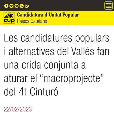
Vés al contingut
Candidatura d'Unitat Popular
Països Catalans
Les candidatures populars
i alternatives del Vallès fan
una crida conjunta a
aturar el “macroprojecte”
del 4t Cinturó
22/02/2023