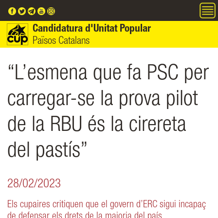
Vés al contingut
Candidatura d'Unitat Popular
Països Catalans
“L’esmena que fa PSC per
carregar-se la prova pilot
de la RBU és la cirereta
del pastís”
28/02/2023
Els cupaires critiquen que el govern d’ERC sigui incapaç
de defensar els drets de la majoria del país