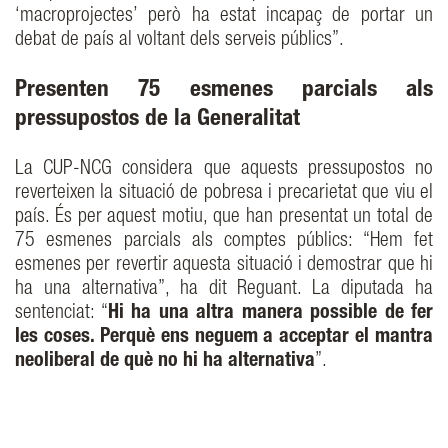
‘macroprojectes’ però ha estat incapaç de portar un
debat de país al voltant dels serveis públics”.
Presenten 75 esmenes parcials als
pressupostos de la Generalitat
La CUP-NCG considera que aquests pressupostos no
reverteixen la situació de pobresa i precarietat que viu el
país. És per aquest motiu, que han presentat un total de
75 esmenes parcials als comptes públics: “Hem fet
esmenes per revertir aquesta situació i demostrar que hi
ha una alternativa”, ha dit Reguant. La diputada ha
sentenciat: “
Hi ha una altra manera possible de fer
les coses. Perquè ens neguem a acceptar el mantra
neoliberal de què no hi ha alternativa
”.