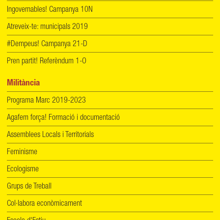
Ingovernables! Campanya 10N
Atreveix-te: municipals 2019
#Dempeus! Campanya 21-D
Pren partit! Referèndum 1-O
Militància
Programa Marc 2019-2023
Agafem força! Formació i documentació
Assemblees Locals i Territorials
Feminisme
Ecologisme
Grups de Treball
Col·labora econòmicament