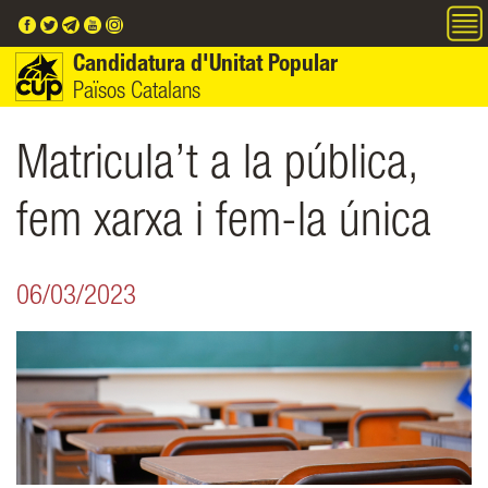
Vés al contingut
Candidatura d'Unitat Popular
Països Catalans
Matricula’t a la pública,
fem xarxa i fem-la única
06/03/2023