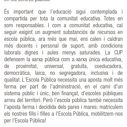
en els centres públics.
És important que l’educació sigui contemplada i
compartida per tota la comunitat educativa. Totes en
som responsables. I com a comunitat educativa, cal
seguir exigint un augment substanciós de recursos en
escola pública, ara més que mai, ens calen i caldran
més docents i personal de suport, amb condicions
laborals dignes i aules menys saturades. La CUP
defensem la xarxa pública com a xarxa única educativa,
de proximitat, universal, gratuïta, coeducadora,
democràtica, laica, no segregadora, inclusiva i de
qualitat. L'Escola Pública necessita una aposta molt més
ferma per part de l'administració, en el camí d'un
sistema públic i únic, ben finançat, d'escoles públiques
arreu del territori. Però l'escola pública també necessita
l'aposta ferma i decidida dels pares i mares: matriculem
els nostres fills i filles a l'Escola Pública, mobilitzem-nos
per l'Escola Pública!