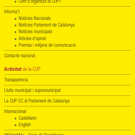
Com s'organitza la CUP?
Informa't
Notícies Nacionals
Notícies Parlament de Catalunya
Notícies municipals
Articles d'opinió
Premsa i mitjans de comunicació
Contacte nacional
Activitat
de la CUP
Transparència
Lluita municipal i supramunicipal
La CUP-CC al Parlament de Catalunya
Internacional
Castellano
English