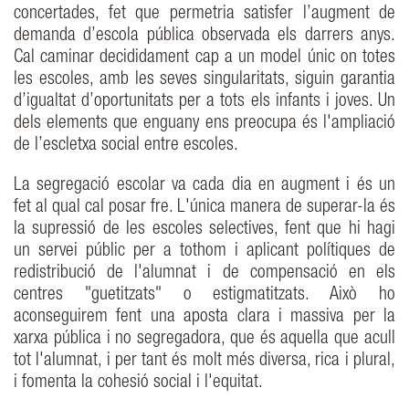
concertades, fet que permetria satisfer l’augment de
demanda d’escola pública observada els darrers anys.
Cal caminar decididament cap a un model únic on totes
les escoles, amb les seves singularitats, siguin garantia
d’igualtat d’oportunitats per a tots els infants i joves. Un
dels elements que enguany ens preocupa és l'ampliació
de l’escletxa social entre escoles.
La segregació escolar va cada dia en augment i és un
fet al qual cal posar fre. L'única manera de superar-la és
la supressió de les escoles selectives, fent que hi hagi
un servei públic per a tothom i aplicant polítiques de
redistribució de l'alumnat i de compensació en els
centres "guetitzats" o estigmatitzats. Això ho
aconseguirem fent una aposta clara i massiva per la
xarxa pública i no segregadora, que és aquella que acull
tot l'alumnat, i per tant és molt més diversa, rica i plural,
i fomenta la cohesió social i l'equitat.