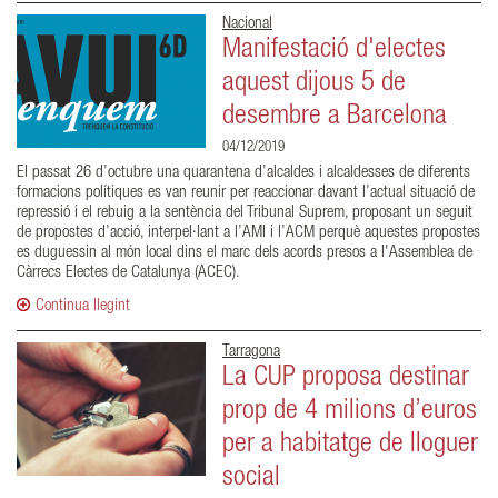
Nacional
Manifestació d'electes
aquest dijous 5 de
desembre a Barcelona
04/12/2019
El passat 26 d’octubre una quarantena d’alcaldes i alcaldesses de diferents
formacions polítiques es van reunir per reaccionar davant l’actual situació de
repressió i el rebuig a la sentència del Tribunal Suprem, proposant un seguit
de propostes d’acció, interpel·lant a l’AMI i l’ACM perquè aquestes propostes
es duguessin al món local dins el marc dels acords presos a l'Assemblea de
Càrrecs Electes de Catalunya (ACEC).
Continua llegint
Tarragona
La CUP proposa destinar
prop de 4 milions d’euros
per a habitatge de lloguer
social