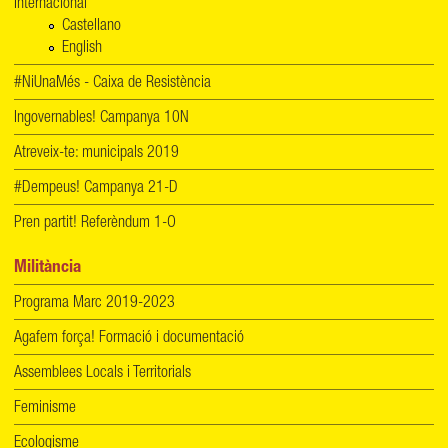
Internacional
Castellano
English
#NiUnaMés - Caixa de Resistència
Ingovernables! Campanya 10N
Atreveix-te: municipals 2019
#Dempeus! Campanya 21-D
Pren partit! Referèndum 1-O
Militància
Programa Marc 2019-2023
Agafem força! Formació i documentació
Assemblees Locals i Territorials
Feminisme
Ecologisme