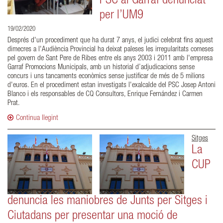
PSC al Garraf denunciat
per l’UM9
19/02/2020
Després d'un procediment que ha durat 7 anys, el judici celebrat fins aquest
dimecres a l'Audiència Provincial ha deixat paleses les irregularitats comeses
pel govern de Sant Pere de Ribes entre els anys 2003 i 2011 amb l'empresa
Garraf Promocions Municipals, amb un historial d’adjudicacions sense
concurs i uns tancaments econòmics sense justificar de més de 5 milions
d'euros. En el procediment estan investigats l'exalcalde del PSC Josep Antoni
Blanco i els responsables de CQ Consultors, Enrique Fernández i Carmen
Prat.
Continua llegint
Sitges
La
CUP
denuncia les maniobres de Junts per Sitges i
Ciutadans per presentar una moció de