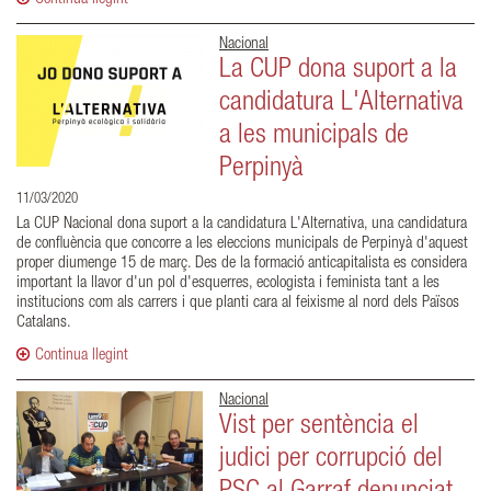
Nacional
La CUP dona suport a la
candidatura L'Alternativa
a les municipals de
Perpinyà
11/03/2020
La CUP Nacional dona suport a la candidatura L'Alternativa, una candidatura
de confluència que concorre a les eleccions municipals de Perpinyà d'aquest
proper diumenge 15 de març. Des de la formació anticapitalista es considera
important la llavor d'un pol d'esquerres, ecologista i feminista tant a les
institucions com als carrers i que planti cara al feixisme al nord dels Països
Catalans.
Continua llegint
Nacional
Vist per sentència el
judici per corrupció del