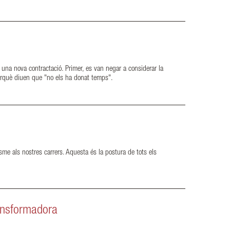
r una nova contractació. Primer, es van negar a considerar la
ó perquè diuen que "no els ha donat temps".
lisme als nostres carrers. Aquesta és la postura de tots els
.
ransformadora