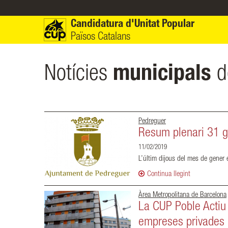
Vés al contingut
Candidatura d'Unitat Popular
Països Catalans
Notícies
municipals
d
Pedreguer
Resum plenari 31 
11/02/2019
L’últim dijous del mes de gener e
Continua llegint
Àrea Metropolitana de Barcelona
La CUP Poble Actiu 
empreses privades