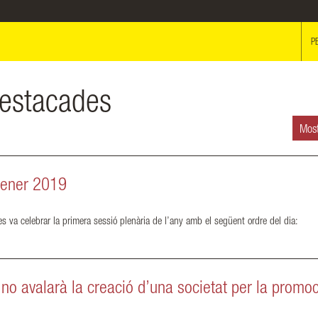
P
estacades
Most
gener 2019
s va celebrar la primera sessió plenària de l’any amb el següent ordre del dia:
no avalarà la creació d’una societat per la promoc