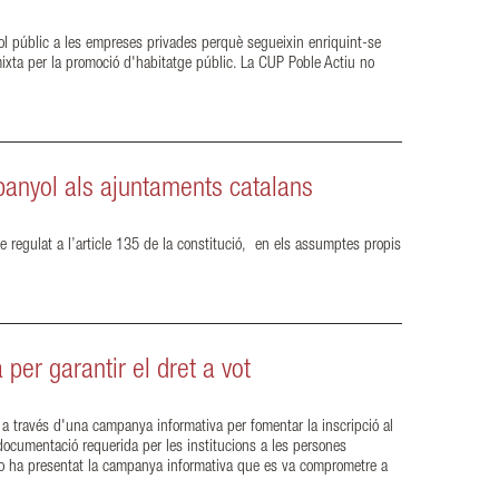
ol públic a les empreses privades perquè segueixin enriquint-se
mixta per la promoció d'habitatge públic. La CUP Poble Actiu no
spanyol als ajuntaments catalans
e regulat a l’article 135 de la constitució, en els assumptes propis
er garantir el dret a vot
, a través d'una campanya informativa per fomentar la inscripció al
 documentació requerida per les institucions a les persones
a no ha presentat la campanya informativa que es va comprometre a