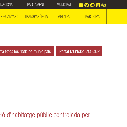
NACIONAL
PARLAMENT
MUNICIPAL
ER GUANYAR!
TRANSPARÈNCIA
AGENDA
PARTICIPA
ra totes les notícies municipals
Portal Municipalista CUP
ió d’habitatge públic controlada per